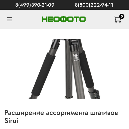
8(499)390-21-09
8(800)222-94-11
0
Расширение ассортимента штативов
Sirui