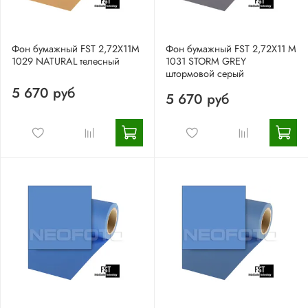
Фон бумажный FST 2,72X11М
Фон бумажный FST 2,72X11 М
1029 NATURAL телесный
1031 STORM GREY
штормовой серый
5 670 руб
5 670 руб