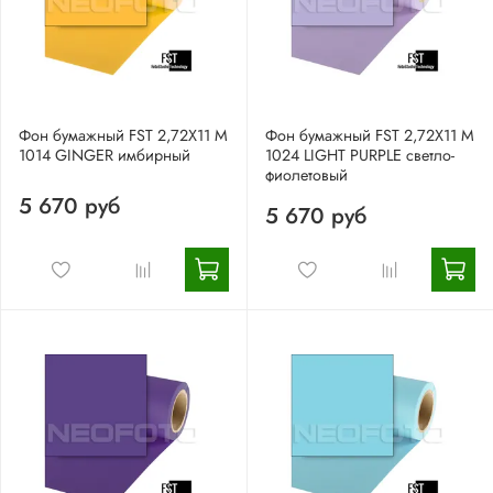
Фон бумажный FST 2,72X11 M
Фон бумажный FST 2,72X11 М
1014 GINGER имбирный
1024 LIGHT PURPLE светло-
фиолетовый
5 670 руб
5 670 руб