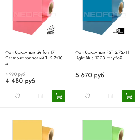
Фон бумажный Grifon 17
Фон бумажный FST 2.72х11
Светло-коралловый Ti 2.7х10
Light Blue 1003 голубой
м
5 670 руб
4 990 руб
4 480 руб