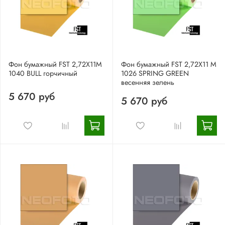
Фон бумажный FST 2,72X11M
Фон бумажный FST 2,72X11 М
1040 BULL горчичный
1026 SPRING GREEN
весенняя зелень
5 670 руб
5 670 руб