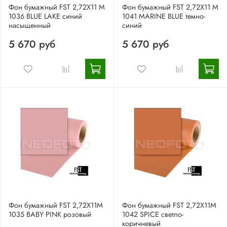
Фон бумажный FST 2,72X11 М
Фон бумажный FST 2,72X11 M
1036 BLUE LAKE синий
1041 MARINE BLUE темно-
насыщенный
синий
5 670 руб
5 670 руб
Фон бумажный FST 2,72X11M
Фон бумажный FST 2,72X11M
1035 BABY PINK розовый
1042 SPICE светло-
коричневый