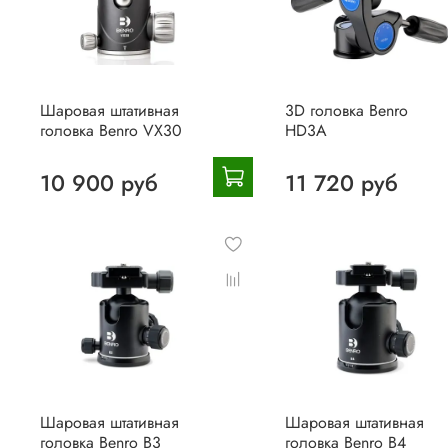
Шаровая штативная
3D головка Benro
головка Benro VX30
HD3A
10 900 руб
11 720 руб
Шаровая штативная
Шаровая штативная
головка Benro B3
головка Benro B4