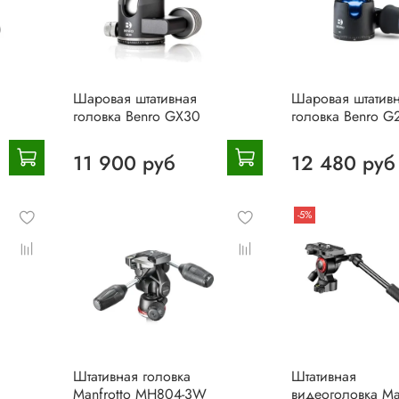
Шаровая штативная
Шаровая штатив
головка Benro GX30
головка Benro G
11 900 руб
12 480 руб
-5%
Штативная головка
Штативная
Manfrotto MH804-3W
видеоголовка Ma