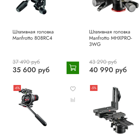
Штативная головка
Штативная головка
Manfrotto 808RC4
Manfrotto MHXPRO-
3WG
37 490 руб
43 290 руб
35 600 руб
40 990 руб
-6%
-5%