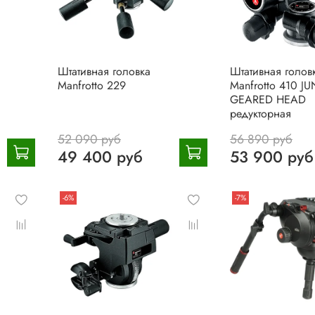
Штативная головка
Штативная голов
Manfrotto 229
Manfrotto 410 J
GEARED HEAD
редукторная
52 090 руб
56 890 руб
49 400 руб
53 900 руб
-6%
-7%