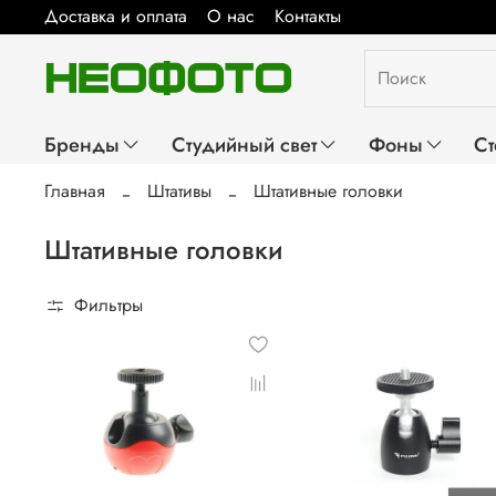
Доставка и оплата
О нас
Контакты
Бренды
Студийный свет
Фоны
Ст
Главная
Штативы
Штативные головки
Штативные головки
Фильтры