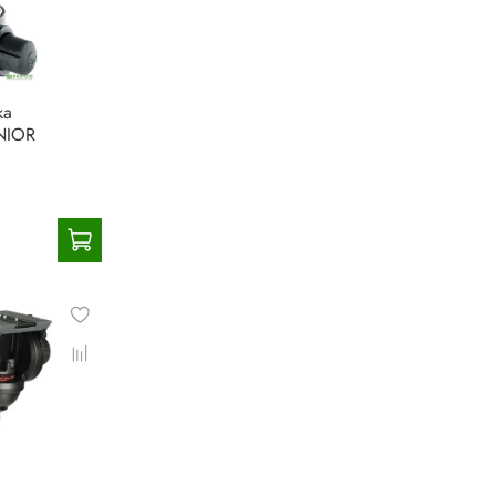
ка
UNIOR