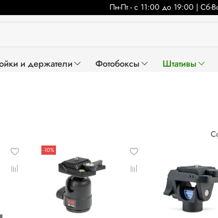
Пн-Пт - с 11:00 до 19:00 | Сб-
ойки и держатели
Фотобоксы
Штативы
-10%