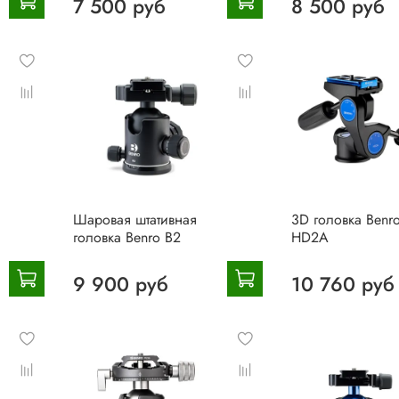
7 500 руб
8 500 руб
Шаровая штативная
3D головка Benr
головка Benro B2
HD2A
9 900 руб
10 760 руб