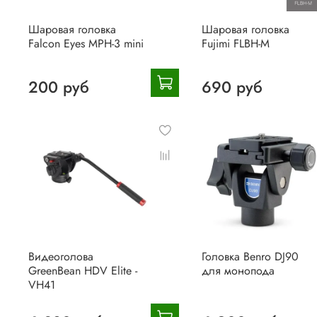
Шаровая головка
Шаровая головка
Falcon Eyes MPH-3 mini
Fujimi FLBH-M
200 руб
690 руб
Видеоголова
Головка Benro DJ90
GreenBean HDV Elite -
для монопода
VH41