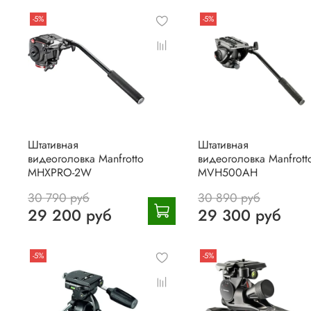
-5%
-5%
Штативная
Штативная
видеоголовка Manfrotto
видеоголовка Manfrott
MHXPRO-2W
MVH500AH
30 790 руб
30 890 руб
29 200 руб
29 300 руб
-5%
-5%