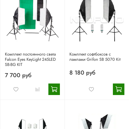
Комплект постоянного света
Комплект софтбоксов с
Falcon Eyes KeyLight 245LED
лампами Grifon SB 5070 Kit
SB-BG KIT
8 180 руб
7 700 руб