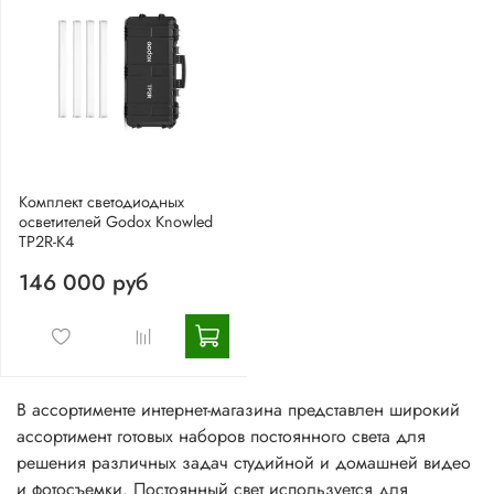
Комплект светодиодных
осветителей Godox Knowled
TP2R-K4
146 000 руб
В ассортименте интернет-магазина представлен широкий
ассортимент готовых наборов постоянного света для
решения различных задач студийной и домашней видео
и фотосъемки. Постоянный свет используется для