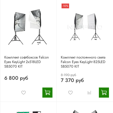
-10%
Комплект софтбоксов Falcon
Комплект постоянного света
Eyes KeyLight 2х518LED
Falcon Eyes KeyLight 825LED
SB5070 KIT
SB5070 KIT
8 190 руб
6 800 руб
7 370 руб