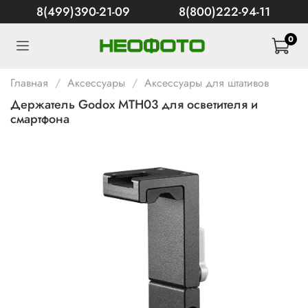
8(499)390-21-09
8(800)222-94-11
0
Главная
Аксессуары
Аксессуары для штативов
Держатель Godox MTH03 для осветителя и
смартфона