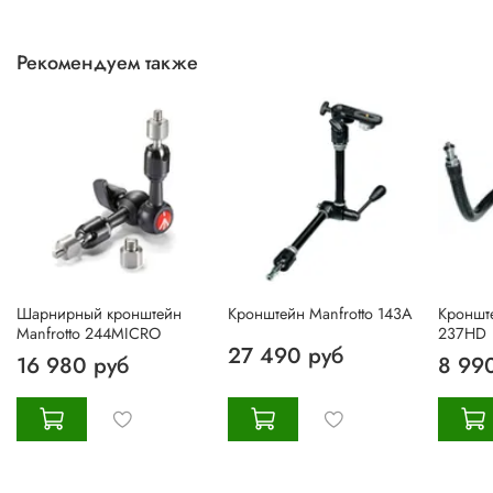
Рекомендуем также
Шарнирный кронштейн
Кронштейн Manfrotto 143A
Кронште
Manfrotto 244MICRO
237HD
27 490 руб
16 980 руб
8 99