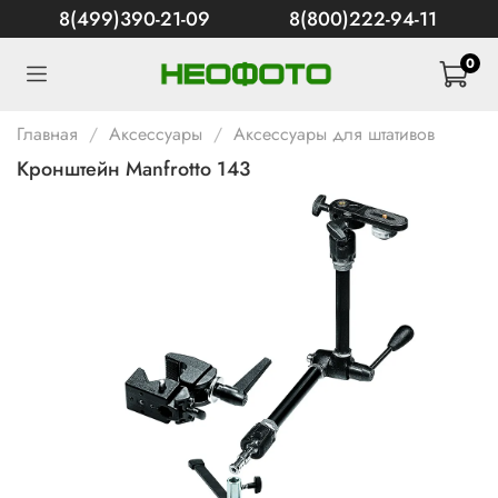
8(499)390-21-09
8(800)222-94-11
0
Главная
Аксессуары
Аксессуары для штативов
Кронштейн Manfrotto 143