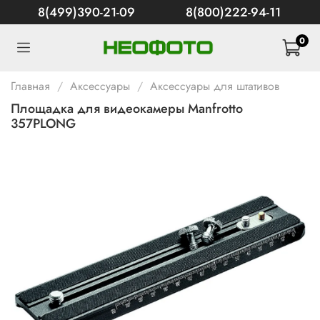
8(499)390-21-09
8(800)222-94-11
0
Главная
Аксессуары
Аксессуары для штативов
Площадка для видеокамеры Manfrotto
357PLONG