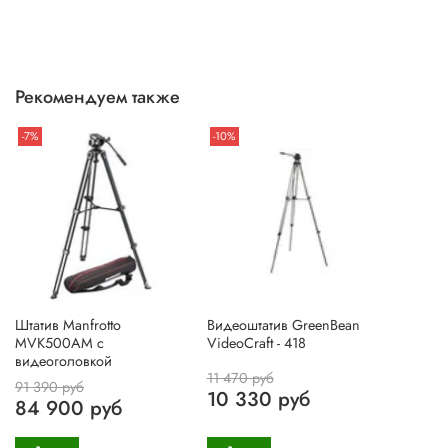
Рекомендуем также
-7%
-10%
Штатив Manfrotto
Видеоштатив GreenBean
MVK500AM с
VideoCraft - 418
видеоголовкой
11 470 руб
91 390 руб
10 330 руб
84 900 руб