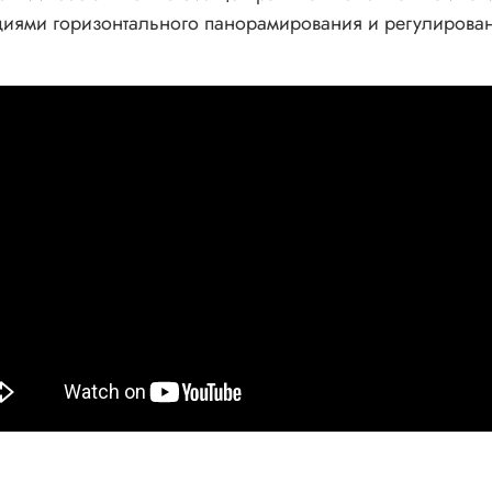
кциями горизонтального панорамирования и регулирован