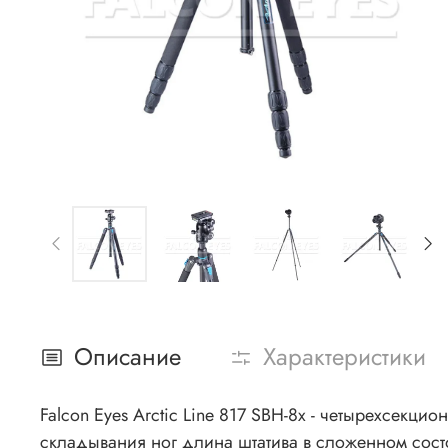
Описание
Характеристики
Falcon Eyes Arctic Line 817 SBH-8x - четырехсек
складывания ног длина штатива в сложенном состо