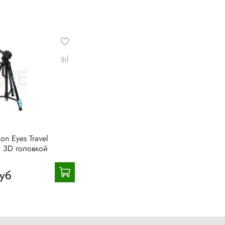
on Eyes Travel
с 3D головкой
руб