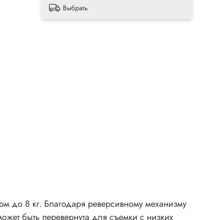
Выбрать
сом до 8 кг. Благодаря реверсивному механизму
ожет быть перевернута для съемки с низких