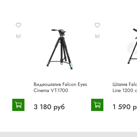
Видеоштатив Falcon Eyes
Штатив Falc
Cinema VT-1700
Line 1200 
3 180 руб
1 590 