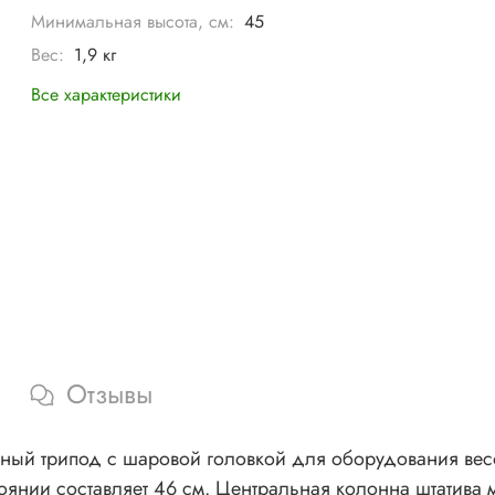
Минимальная высота, см:
45
Вес:
1,9 кг
Все характеристики
Отзывы
ционный трипод с шаровой головкой для оборудования ве
янии составляет 46 см. Центральная колонна штатива м