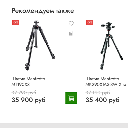
Рекомендуем также
-5%
-5%
Штатив Manfrotto
Штатив Manfrotto
MT190X3
MK290XTA3-3W Xtra
37 790 руб
37 190 руб
35 900 руб
35 400 руб