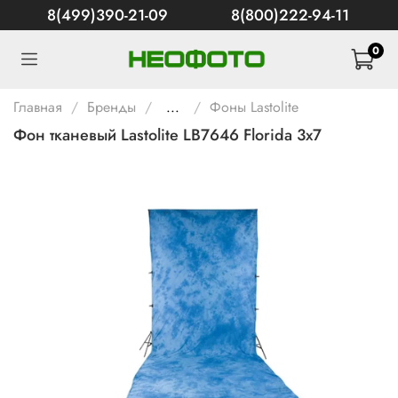
8(499)390-21-09
8(800)222-94-11
0
Главная
Бренды
...
Фоны Lastolite
Фон тканевый Lastolite LB7646 Florida 3х7