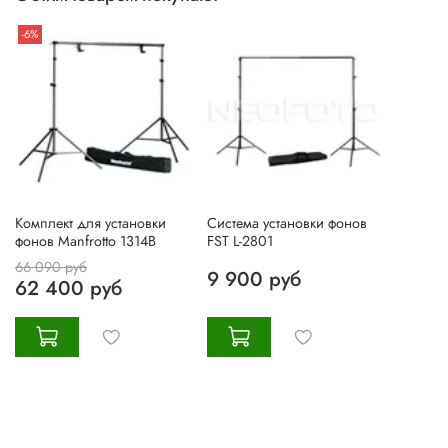
-6%
Комплект для установки
Система установки фонов
фонов Manfrotto 1314B
FST L-2801
66 090 руб
9 900 руб
62 400 руб