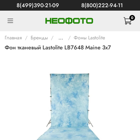
8(499)390-21-09
8(800)222-94-11
0
Главная
Бренды
...
Фоны Lastolite
Фон тканевый Lastolite LB7648 Maine 3х7