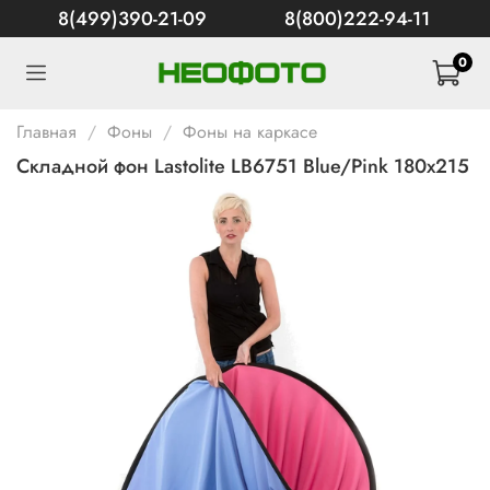
8(499)390-21-09
8(800)222-94-11
0
Главная
Фоны
Фоны на каркасе
Складной фон Lastolite LB6751 Blue/Pink 180х215