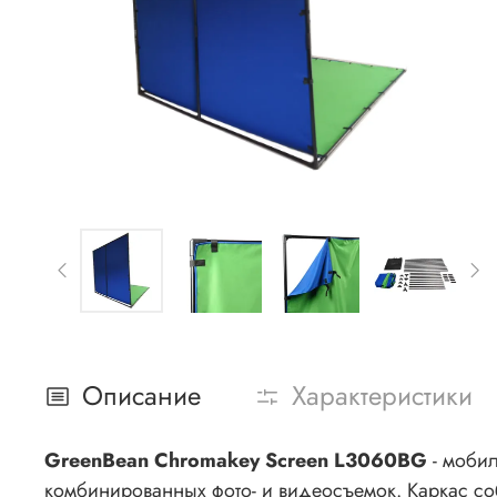
Описание
Характеристики
GreenBean Chromakey Screen L3060BG
-
мобил
комбинированных фото- и видеосъемок.
Каркас со