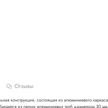
Отзывы
ьная конструкция, состоящая из алюминиевого каркаса 
бирается из легких алюминиевых труб диаметром 30 м