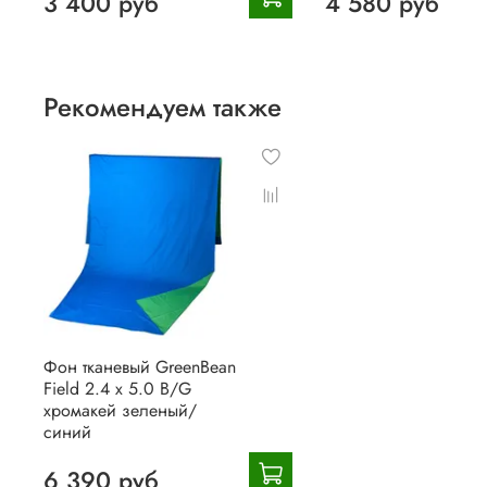
3 400 руб
4 580 руб
Рекомендуем также
Фон тканевый GreenBean
Field 2.4 х 5.0 B/G
хромакей зеленый/
синий
6 390 руб