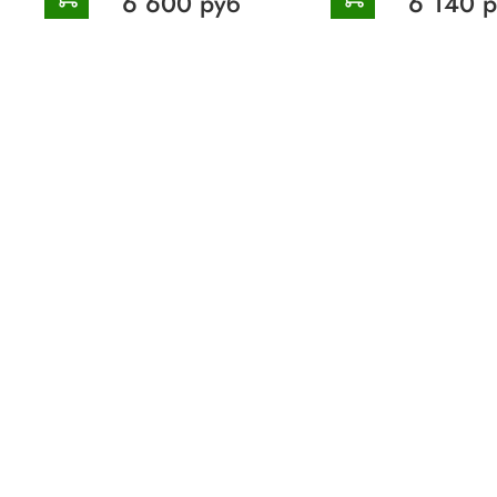
6 600 руб
6 140 