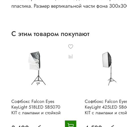
пластика.
Размер вертикальной части фона 300х300
С этим товаром покупают
Софтбокс Falcon Eyes
Софтбокс Falcon Eye
KeyLight 518LED SB5070
KeyLight 425LED SB
KIT с лампами и стойкой
KIT с лампами и сто