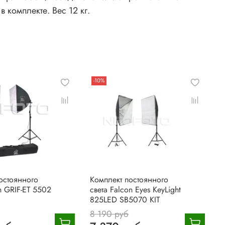
комплекте. Вес 12 кг.
-10%
остоянного
Комплект постоянного
on GRIF-ET 5502
света Falcon Eyes KeyLight
825LED SB5070 KIT
8 190 руб