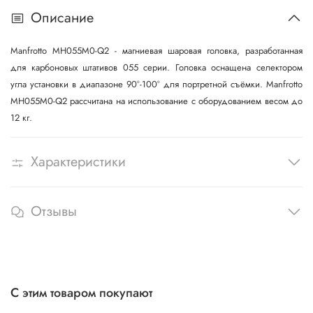
Описание
Manfrotto MH055M0-Q2 - магниевая шаровая головка, разработанная
для карбоновых штативов 055 серии. Головка оснащена селектором
угла установки в диапазоне 90°-100° для портретной съёмки. Manfrotto
MH055M0-Q2 рассчитана на использование с оборудованием весом до
12 кг.
Характеристики
Отзывы
С этим товаром покупают