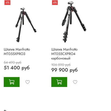
-6%
-6%
Штатив Manfrotto
Штатив Manfrotto
MT055XPRO3
MT055CXPRO4
карбоновый
54 490 руб
106 590 руб
51 400 руб
99 900 руб