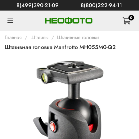
8(499)390-21-09
8(800)222-94-11
0
Главная
Штативы
Штативные головки
Штативная головка Manfrotto MH055M0-Q2