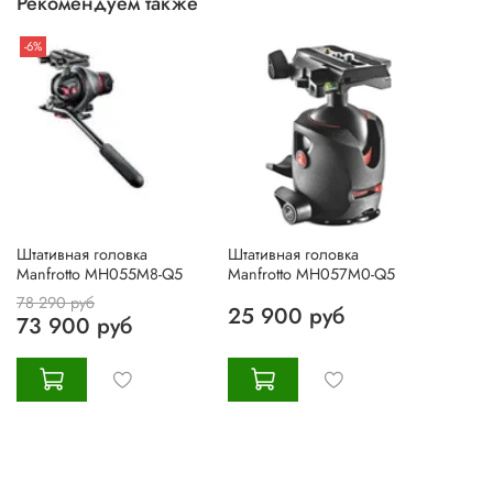
Рекомендуем также
-6%
Штативная головка
Штативная головка
Manfrotto MH055M8-Q5
Manfrotto MH057M0-Q5
78 290 руб
25 900 руб
73 900 руб