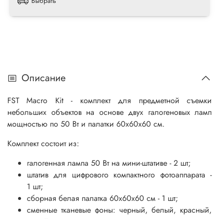
Выбрать
Описание
FST Macro Kit - комплект для предметной съемки
небольших объектов на основе двух галогеновых ламп
мощностью по 50 Вт и палатки 60х60х60 см.
Комплект состоит из:
галогенная лампа 50 Вт на мини-штативе - 2 шт;
штатив для цифрового компактного фотоаппарата -
1 шт;
сборная белая палатка 60х60х60 см - 1 шт;
сменные тканевые фоны: черный, белый, красный,