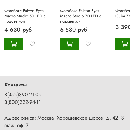
Фотобокс Falcon Eyes
Фотобокс Falcon Eyes
Фотобок
Macro Studio 50 LED с
Macro Studio 70 LED с
Cube Z4
подсветкой
подсветкой
3 39
4 630 руб
6 630 руб
Контакты
8(499)390-21-09
8(800)222-94-11
Адрес офиса: Москва, Хорошевское шоссе, д. 42, 3
этаж, оф. 7