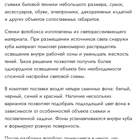
съемки бытовой техники небольшого размера, сумок,
аксессуаров, обуви, электроники, декоративных изделий
и других объектов сопоставимых габаритов.
Стенки фотобокса изготовлены из светорассеивающего
материала. При размещении источников света снаружи
куба материал помогает равномерно распределять
освещение внутри рабочей зоны и уменьшать жесткость
теней. Такое решение позволяет получить более
однородное освещение объекта без необходимости
сложной настройки световой схемы.
В комплект поставки входят четыре сменных фона: белый,
черный, синий и красный. Наличие нескольких
вариантов позволяет подобрать подходящий цвет фона в
зависимости от особенностей объекта съемки и
поставленной задачи. Фоны устанавливаются внутри куба
и формируют ровную поверхность.
После разборки фотобокс помещается в чехол, что