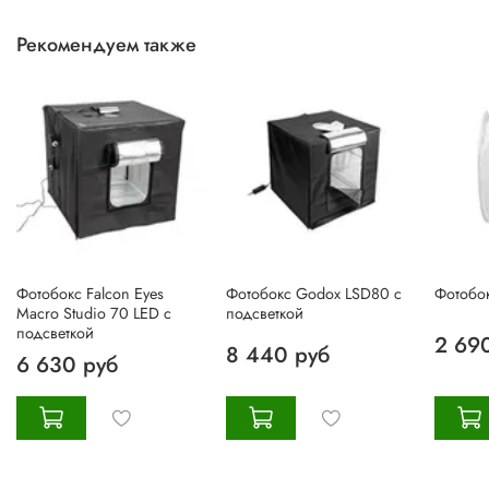
Рекомендуем также
Фотобокс Falcon Eyes
Фотобокс Godox LSD80 с
Фотобок
Macro Studio 70 LED с
подсветкой
подсветкой
2 69
8 440 руб
6 630 руб