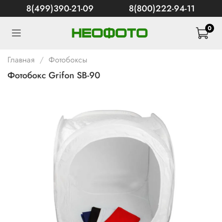
8(499)390-21-09
8(800)222-94-11
0
Главная
Фотобоксы
Фотобокс Grifon SB-90