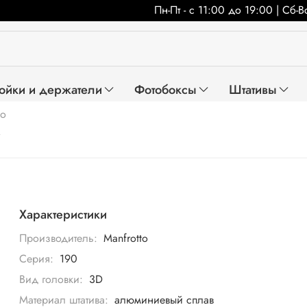
Пн-Пт - с 11:00 до 19:00 | Сб-
ойки и держатели
Фотобоксы
Штативы
to
Характеристики
Производитель:
Manfrotto
Серия:
190
Вид головки:
3D
Материал штатива:
алюминиевый сплав