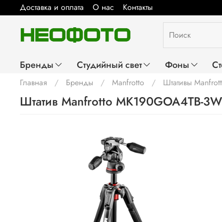
Доставка и оплата
О нас
Контакты
Бренды
Студийный свет
Фоны
Ст
Главная
Бренды
Manfrotto
Штативы Manfrot
Штатив Manfrotto MK190GOA4TB-3W