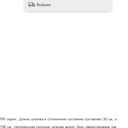
Выбрать
0 серии. Длина штатива в сложенном состоянии составляет 56 см, а
 158 см. Центральная колонна штатива может быть зафиксирована как