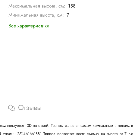
Максимальная высота, см:
158
Минимальная высота, см:
7
Все характеристики
Отзывы
мплектуется 3D головкой. Трипод является самым компактным и легким в 19
глами: 25°,46°,66°,88°. Трипод позволяет вести съемку на высоте от 7 до