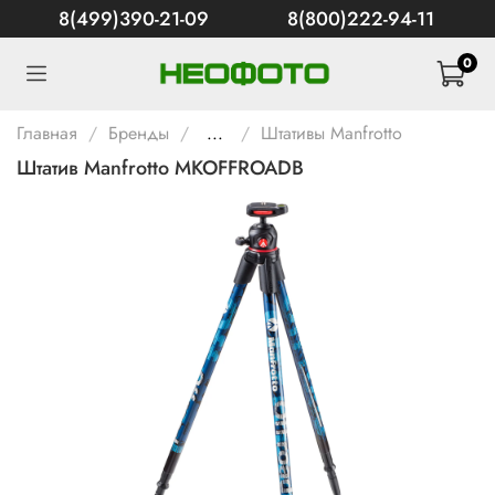
8(499)390-21-09
8(800)222-94-11
0
Главная
Бренды
...
Штативы Manfrotto
Штатив Manfrotto MKOFFROADB