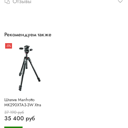
Отзывы
Рекомендуем также
-5%
Штатив Manfrotto
MK290XTA3-3W Xtra
37 190 руб
35 400 руб