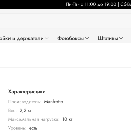
Пн-Пт - с 11:00 до 19:00 | Сб-
ойки и держатели
Фотобоксы
Штативы
Характеристики
Производитель:
Manfrotto
Вес:
2,2 кг
Максимальная нагрузка:
10 кг
Уровень:
есть