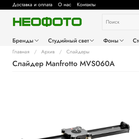
Доставка и оплата
О нас
Контакты
Бренды
Студийный свет
Фоны
Ст
Главная
Архив
Слайдеры
Слайдер Manfrotto MVS060A