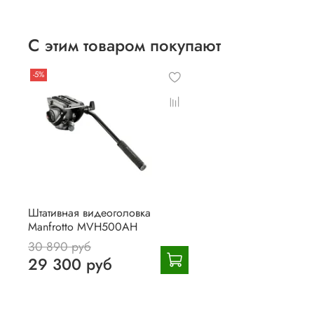
С этим товаром покупают
-5%
Штативная видеоголовка
Manfrotto MVH500AH
30 890 руб
29 300 руб