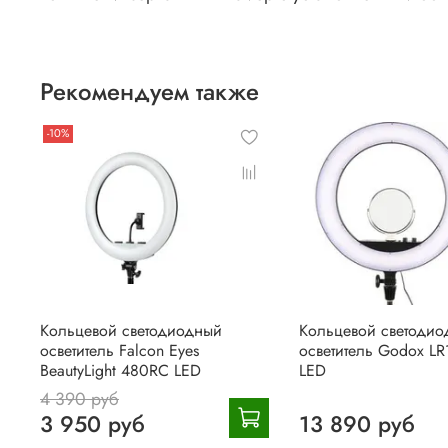
Рекомендуем также
-10%
Кольцевой светодиодный
Кольцевой светодио
осветитель Falcon Eyes
осветитель Godox LR
BeautyLight 480RC LED
LED
4 390 руб
3 950 руб
13 890 руб