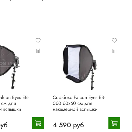
alcon Eyes EB-
Софтбокс Falcon Eyes EB-
 см для
060 60х60 см для
й вспышки
накамерной вспышки
руб
4 590 руб