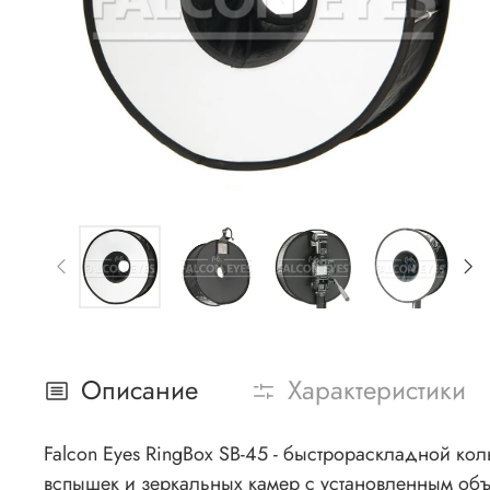
Описание
Характеристики
Falcon Eyes RingBox SB-45 - быстрораскладной к
вспышек и зеркальных камер с установленным объ