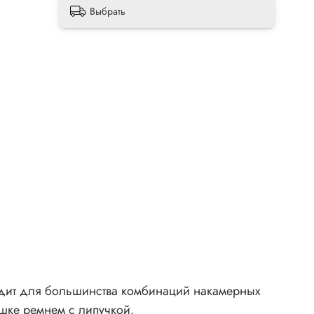
Выбрать
ходит для большинства комбинаций накамерных
шке ремнем с липучкой.