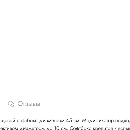
Отзывы
ольцевой софтбокс диаметром 45 см. Модификатор под
ективом диаметром до 10 см. Софтбокс крепится к вспы