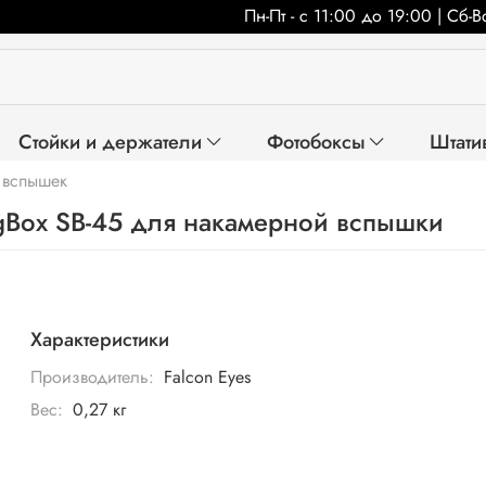
Пн-Пт - с 11:00 до 19:00 | Сб-
Стойки и держатели
Фотобоксы
Штати
 вспышек
ngBox SB-45 для накамерной вспышки
Характеристики
Производитель:
Falcon Eyes
Вес:
0,27 кг