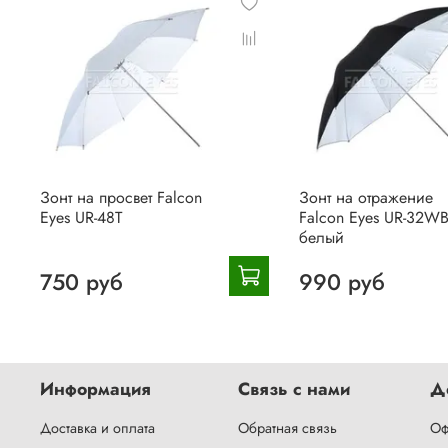
Зонт на просвет Falcon
Зонт на отражение
Eyes UR-48T
Falcon Eyes UR-32W
белый
750 руб
990 руб
Информация
Связь с нами
Д
Доставка и оплата
Обратная связь
Оф