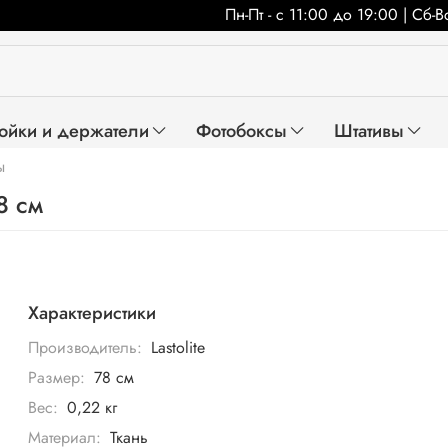
Пн-Пт - с 11:00 до 19:00 | Сб-
ойки и держатели
Фотобоксы
Штативы
ы
8 см
Характеристики
Производитель:
Lastolite
Размер:
78 см
Вес:
0,22 кг
Материал:
Ткань