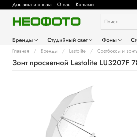
Доставка и оплата
О нас
Контакты
Бренды
Студийный свет
Фоны
Ст
Главная
Бренды
Lastolite
Софтбоксы и зонт
Зонт просветной Lastolite LU3207F 7