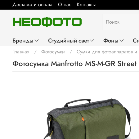
Доставка и оплата
О нас
Контакты
Бренды
Студийный свет
Фоны
Ст
Главная
Фотосумки
Сумки для фотоаппаратов и
Фотосумка Manfrotto MS-M-GR Street