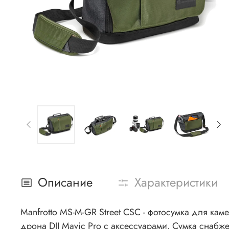
Описание
Характеристики
Manfrotto MS-M-GR Street CSC - фотосумка для кам
дрона DJI Mavic Pro с аксессуарами. Сумка снаб