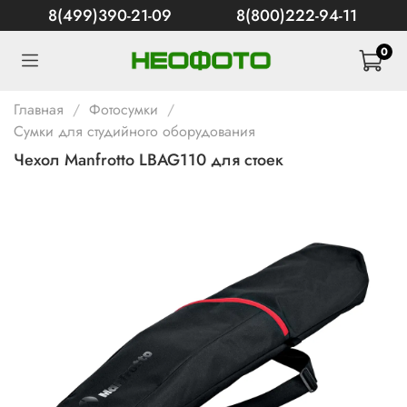
8(499)390-21-09
8(800)222-94-11
0
Главная
Фотосумки
Сумки для студийного оборудования
Чехол Manfrotto LBAG110 для стоек