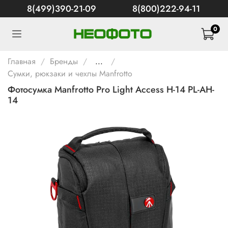
8(499)390-21-09
8(800)222-94-11
0
Главная
Бренды
...
Сумки, рюкзаки и чехлы Manfrotto
Фотосумка Manfrotto Pro Light Access H-14 PL-AH-
14