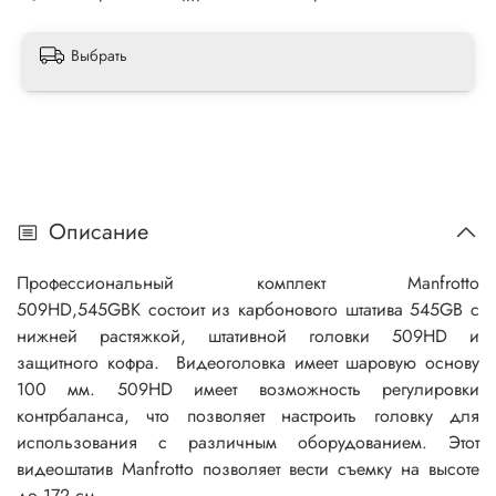
Выбрать
Описание
Профессиональный комплект Manfrotto
509HD,545GBK состоит из карбонового штатива 545GB с
нижней растяжкой, штативной головки 509HD и
защитного кофра. Видеоголовка имеет шаровую основу
100 мм. 509HD имеет возможность регулировки
контрбаланса, что позволяет настроить головку для
использования с различным оборудованием. Этот
видеоштатив Manfrotto позволяет вести съемку на высоте
до 172 см.