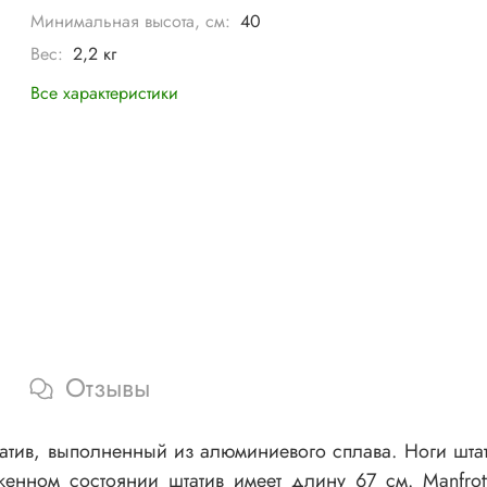
Минимальная высота, см:
40
Вес:
2,2 кг
Все характеристики
Отзывы
тив, выполненный из алюминиевого сплава. Ноги штатива
женном состоянии штатив имеет длину 67 см. Manfrot