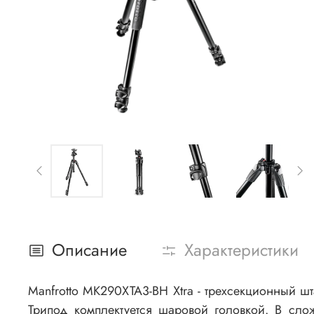
Описание
Характеристики
Manfrotto MK290XTA3-BH Xtra - трехсекционный шта
Трипод комплектуется шаровой головкой. В сло