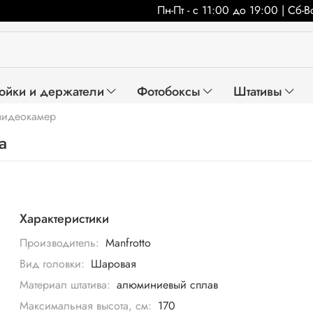
Пн-Пт - с 11:00 до 19:00 | Сб-
ойки и держатели
Фотобоксы
Штативы
 видеокамер
a
Характеристики
Производитель:
Manfrotto
Вид головки:
Шаровая
Материал штатива:
алюминиевый сплав
Максимальная высота, см:
170