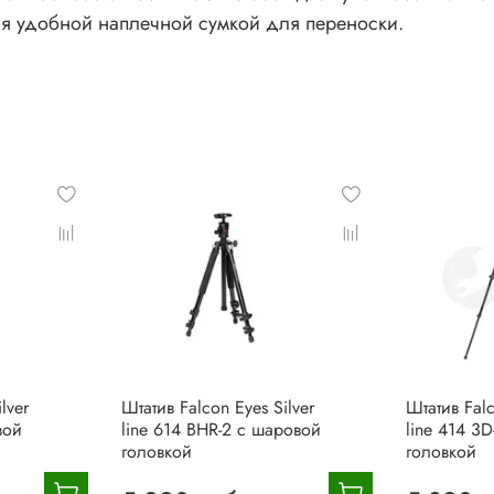
тся удобной наплечной сумкой для переноски.
lver
Штатив Falcon Eyes Silver
Штатив Falc
вой
line 614 BHR-2 с шаровой
line 414 3D
головкой
головкой