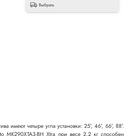
Выбрать
 имеют четыре угла установки: 25°, 46°, 66°, 88°.
to MK290XTA3-BH Xtra при весе 2,2 кг способен