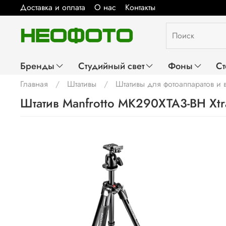
Доставка и оплата
О нас
Контакты
Бренды
Студийный свет
Фоны
Ст
Главная
Штативы
Штативы для фотоаппаратов и
Штатив Manfrotto MK290XTA3-BH Xtr