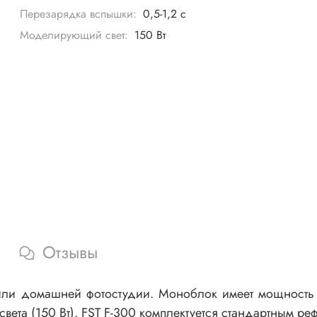
Перезарядка вспышки:
0,5-1,2 с
Моделирующий свет:
150 Вт
Отзывы
или домашней фотостудии. Моноблок имеет мощность 3
ета (150 Вт). FST F-300 комплектуется стандартным р