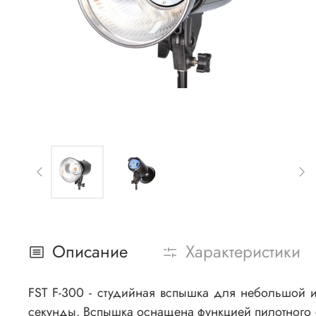
Описание
Характеристики
FST F-300 - студийная вспышка для небольшой 
секунды. Вспышка оснащена функцией пилотного св