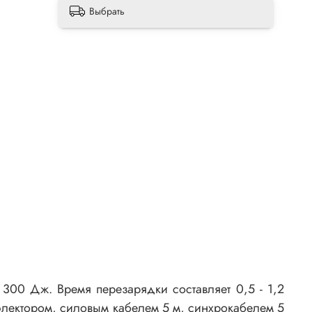
Выбрать
00 Дж. Время перезарядки составляет 0,5 - 1,2
ефлектором, силовым кабелем 5 м, синхрокабелем 5