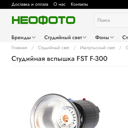
Доставка и оплата
О нас
Контакты
Бренды
Студийный свет
Фоны
Ст
Главная
Студийный свет
Импульсный свет
Студийная вспышка FST F-300