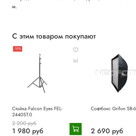
м.
С этим товаром покупают
-10%
Стойка Falcon Eyes FEL-
Софтбокс Grifon SB-
2440ST.0
2 200 руб
1 980 руб
2 690 руб