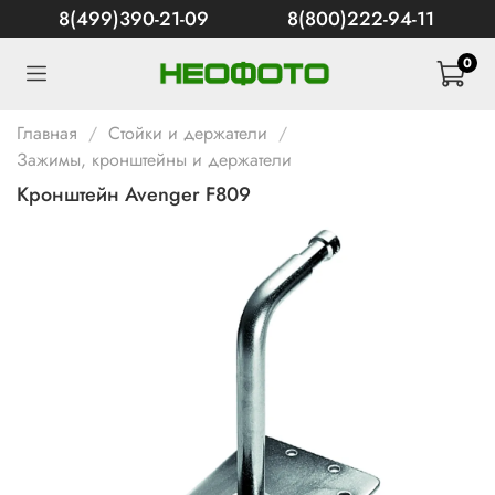
8(499)390-21-09
8(800)222-94-11
0
Главная
Стойки и держатели
Зажимы, кронштейны и держатели
Кронштейн Avenger F809