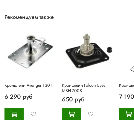
Рекомендуем также
Кронштейн Avenger F301
Кронштейн Falcon Eyes
Кроншт
MBH-700S
6 290 руб
7 190
650 руб